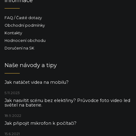
Informace
FAQ / Časté dotazy
Obchodní podmínky
Kontakty
Hodnocení obchodu
Doručení na SK
Naše návody a tipy
Jak natáčet videa na mobilu?
5.11.2023
Jak nasvítit scénu bez elektřiny? Průvodce foto video led
světel na baterie.
18.9.2022
Jak připojit mikrofon k počítači?
15.6.2021