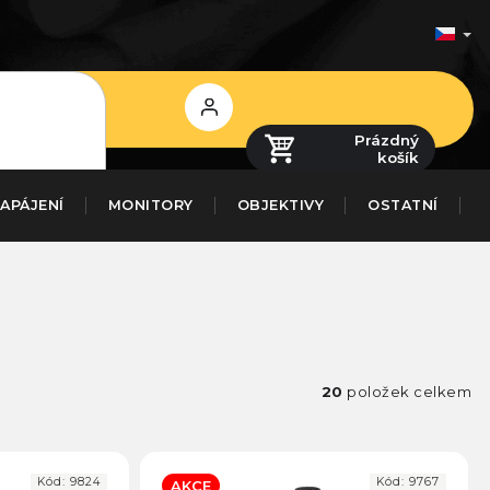
Přihlášení
Prázdný
košík
APÁJENÍ
MONITORY
OBJEKTIVY
OSTATNÍ
20
položek celkem
Kód:
9824
Kód:
9767
AKCE