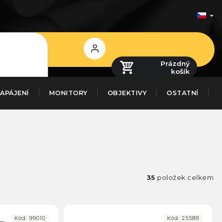
Přihlášení
Prázdný
košík
APÁJENÍ
MONITORY
OBJEKTIVY
OSTATNÍ
35
položek celkem
Kód:
99010
Kód:
25589