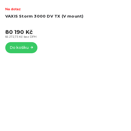
Na dotaz
VAXIS Storm 3000 DV TX (V mount)
80 190 Kč
66 272,73 Kč bez DPH
Do košíku