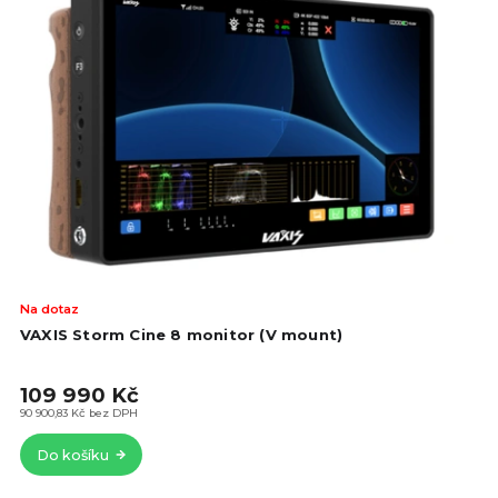
Na dotaz
VAXIS Storm Cine 8 monitor (V mount)
109 990 Kč
90 900,83 Kč bez DPH
Do košíku