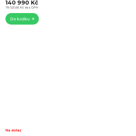
140 990 Kč
116 520,66 Kč bez DPH
Do košíku
Na dotaz