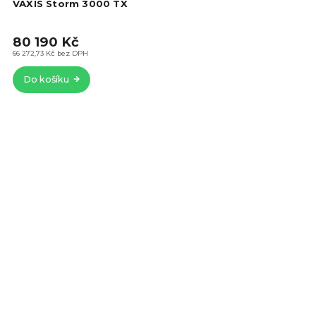
VAXIS Storm 3000 TX
80 190 Kč
66 272,73 Kč bez DPH
Do košíku