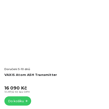
Doručení 5-10 dnů
VAXIS Atom A5H Transmitter
16 090 Kč
13 297,52 Kč bez DPH
Do košíku