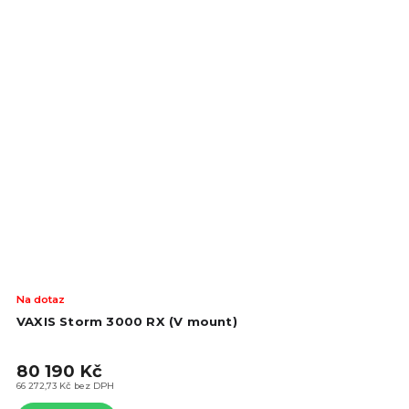
Na dotaz
VAXIS Storm 3000 RX (V mount)
80 190 Kč
66 272,73 Kč bez DPH