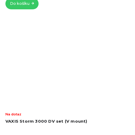
Do košíku
Na dotaz
VAXIS Storm 3000 DV set (V mount)