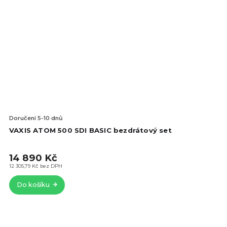
Doručení 5-10 dnů
VAXIS ATOM 500 SDI BASIC bezdrátový set
14 890 Kč
12 305,79 Kč bez DPH
Do košíku