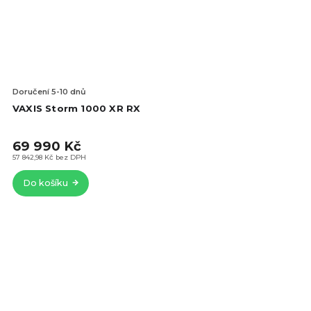
Doručení 5-10 dnů
VAXIS Storm 1000 XR RX
69 990 Kč
57 842,98 Kč bez DPH
Do košíku