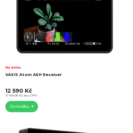
Na dotaz
VAXIS Atom A5H Receiver
12 590 Kč
10 404,96 Kč bez DPH
Do košíku