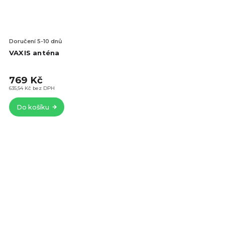
Doručení 5-10 dnů
VAXIS anténa
769 Kč
635,54 Kč bez DPH
Do košíku