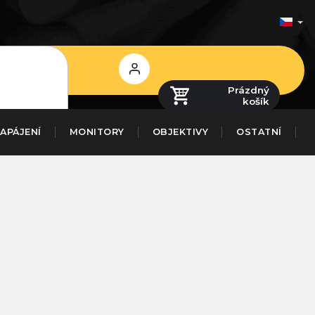
Přihlášení
Prázdný
košík
APÁJENÍ
MONITORY
OBJEKTIVY
OSTATNÍ