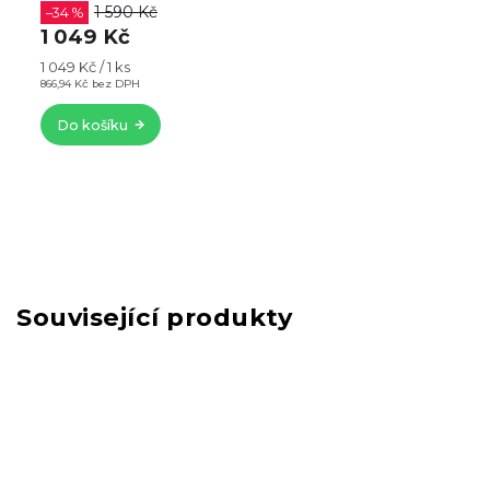
1 490 Kč
–32 %
999 Kč
825,62 Kč bez DPH
Do košíku
Související produkty