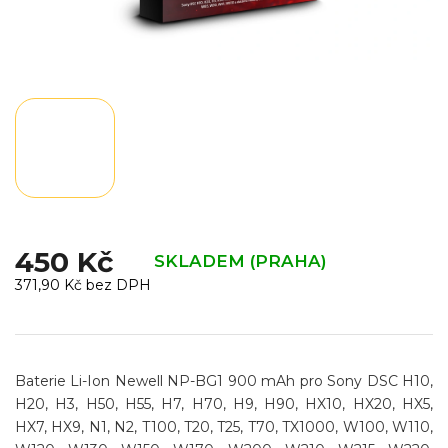
450 Kč
SKLADEM (PRAHA)
371,90 Kč bez DPH
Měrná
cena:
Baterie Li-Ion Newell NP-BG1 900 mAh pro Sony DSC H10,
H20, H3, H50, H55, H7, H70, H9, H90, HX10, HX20, HX5,
HX7, HX9, N1, N2, T100, T20, T25, T70, TX1000, W100, W110,