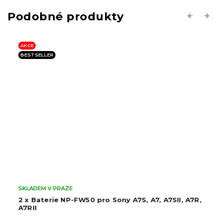
Previous
Next
AKCE
SKLADEM V PRAZE
 pro Sony A7S, A7, A7SII, A7R,
Baterie NP-FZ100 pro Sony
(Plus)