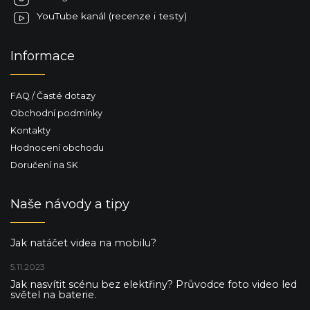
YouTube kanál (recenze i testy)
Informace
FAQ / Časté dotazy
Obchodní podmínky
Kontakty
Hodnocení obchodu
Doručení na SK
Naše návody a tipy
Jak natáčet videa na mobilu?
5.11.2023
Jak nasvítit scénu bez elektřiny? Průvodce foto video led
světel na baterie.