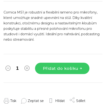
cena:
Comica MS1 je robustní a flexibilní rameno pro mikrofony,
které umožňuje snadné upevnění na stůl. Díky kvalitní
konstrukci, otočnému designu a nastavitelným kloubům
poskytuje stabilitu a přesné polohování mikrofonu pro
studiové i domácí využití. Ideální pro nahrávání, podcasting
nebo streamování.
Přidat do košíku
Tisk
Zeptat se
Hlídat
Sdílet