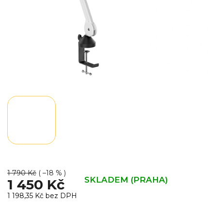
1 790 Kč
( –18 % )
SKLADEM (PRAHA)
1 450 Kč
1 198,35 Kč bez DPH
Měrná