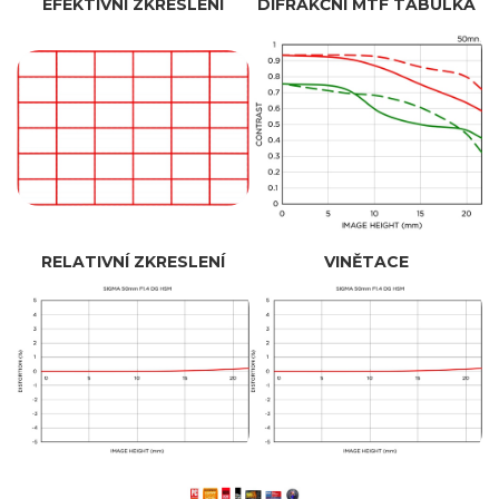
EFEKTIVNÍ ZKRESLENÍ
DIFRAKČNÍ MTF TABULKA
RELATIVNÍ ZKRESLENÍ
VINĚTACE