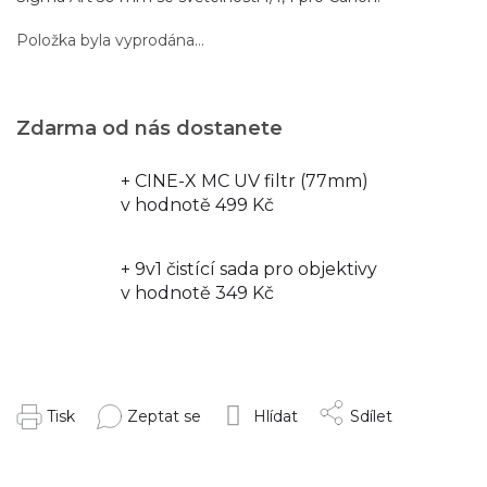
Položka byla vyprodána…
Zdarma od nás dostanete
+ CINE-X MC UV filtr (77mm)
v hodnotě 499 Kč
+ 9v1 čistící sada pro objektivy
v hodnotě 349 Kč
Tisk
Zeptat se
Hlídat
Sdílet