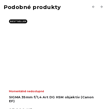
Previous
Next
BESTSELLER
Momentálně nedostupné
SIGMA 35mm f/1,4 Art DG HSM objektiv (Canon
EF)