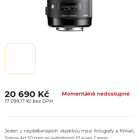
20 690 Kč
Momentálně nedostupné
17 099,17 Kč bez DPH
Měrná
cena:
Jeden z nejoblíbenějších objektivu mezi fotografy a filmaři,
Sigma Art 50 mm se světelností f/1,4 pro Canon.