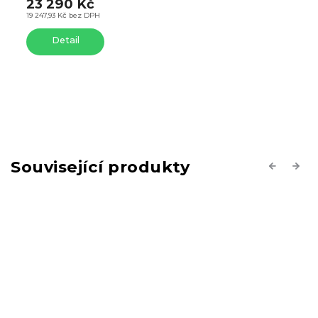
23 290 Kč
19 247,93 Kč bez DPH
Detail
Související produkty
Previous
Next