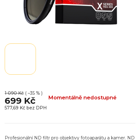
1 090 Kč
( –35 % )
Momentálně nedostupné
699 Kč
577,69 Kč bez DPH
Měrná
cena:
Profesionální ND filtr pro objektivy fotoaparátu a kamer. ND