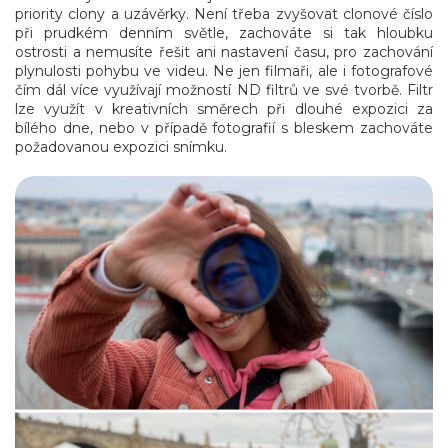
priority clony a uzávěrky. Není třeba zvyšovat clonové číslo
při prudkém denním světle, zachováte si tak hloubku
ostrosti a nemusíte řešit ani nastavení času, pro zachování
plynulosti pohybu ve videu. Ne jen filmaři, ale i fotografové
čím dál více využívají možností ND filtrů ve své tvorbě. Filtr
lze využít v kreativních směrech při dlouhé expozici za
bílého dne, nebo v případě fotografií s bleskem zachováte
požadovanou expozici snímku.