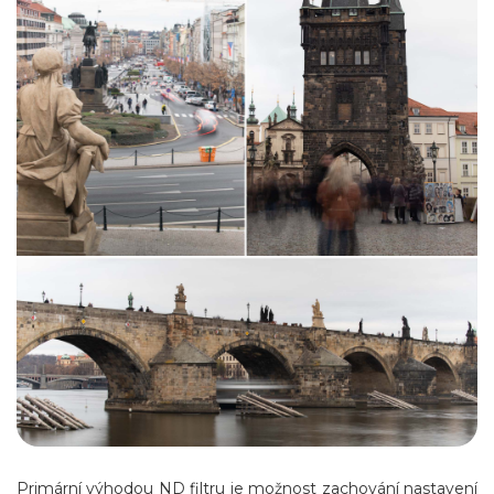
Primární výhodou ND filtru je možnost zachování nastavení