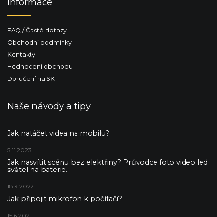
Informace
FAQ / Časté dotazy
Obchodní podmínky
Kontakty
Hodnocení obchodu
Doručení na SK
Naše návody a tipy
Jak natáčet videa na mobilu?
5.11.2023
Jak nasvítit scénu bez elektřiny? Průvodce foto video led
světel na baterie.
18.9.2022
Jak připojit mikrofon k počítači?
15.6.2021