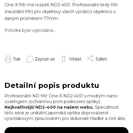
Cine-X filtr má rozpětí ND2-400. Profesionální šedý filtr
(neutrální filtr) pro objektivy všech výrobců objektivů s
daným průměrem 77mm.
Položka byla vyprodána…
Tisk
Zeptat se
Hlídat
Sdílet
Detailní popis produktu
Profesionální ND filtr Cine-X ND2-400 s modrým nano-
coatingem (ochrannou proti poškození optiky).
Nejkvalitnější ND2-400 na našem webu.
Speciálnost
této série je unikátní japonská optika doprovázená
vysotlakovým zpracováním pro dokonalé hladké a čiré sklo.