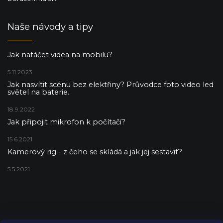
Naše návody a tipy
Jak natáčet videa na mobilu?
5.11.2023
Jak nasvítit scénu bez elektřiny? Průvodce foto video led
světel na baterie.
18.9.2022
Jak připojit mikrofon k počítači?
15.6.2021
Kamerový rig - z čeho se skládá a jak jej sestavit?
5.5.2021