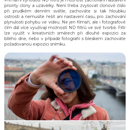
priority clony a uzávěrky. Není třeba zvyšovat clonové číslo
při prudkém denním světle, zachováte si tak hloubku
ostrosti a nemusíte řešit ani nastavení času, pro zachování
plynulosti pohybu ve videu. Ne jen filmaři, ale i fotografové
čím dál více využívají možností ND filtrů ve své tvorbě. Filtr
lze využít v kreativních směrech při dlouhé expozici za
bílého dne, nebo v případě fotografií s bleskem zachováte
požadovanou expozici snímku.