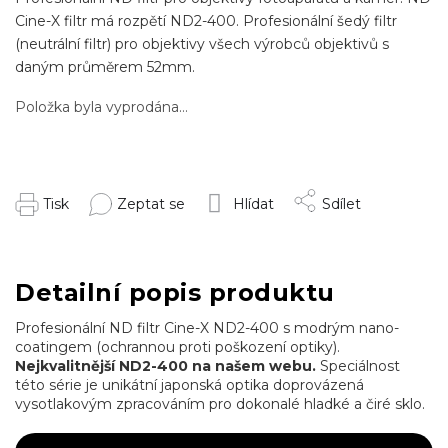
Cine-X filtr má rozpětí ND2-400. Profesionální šedý filtr
(neutrální filtr) pro objektivy všech výrobců objektivů s
daným průměrem 52mm.
Položka byla vyprodána…
Tisk
Zeptat se
Hlídat
Sdílet
Detailní popis produktu
Profesionální ND filtr Cine-X ND2-400 s modrým nano-
coatingem (ochrannou proti poškození optiky).
Nejkvalitnější ND2-400 na našem webu.
Speciálnost
této série je unikátní japonská optika doprovázená
vysotlakovým zpracováním pro dokonalé hladké a čiré sklo.