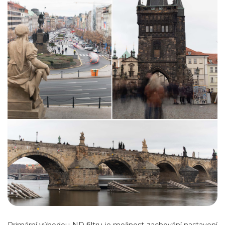
Primární výhodou ND filtru je možnost zachování nastavení