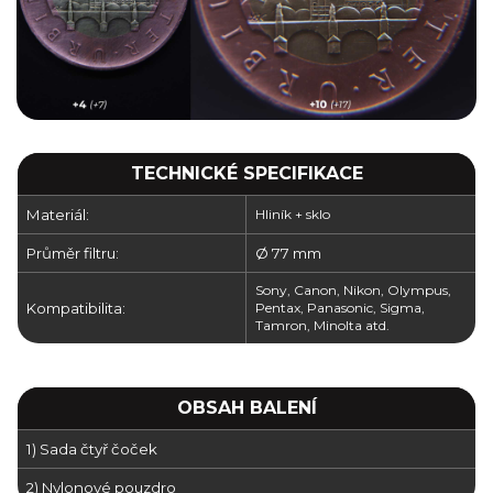
TECHNICKÉ SPECIFIKACE
Materiál:
Hliník + sklo
Průměr filtru:
Ø 77 mm
Sony, Canon, Nikon, Olympus,
Kompatibilita:
Pentax, Panasonic, Sigma,
Tamron, Minolta atd.
OBSAH BALENÍ
1) Sada čtyř čoček
2) Nylonové pouzdro