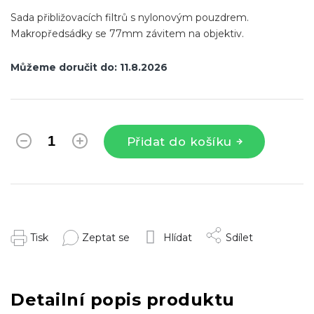
Sada přibližovacích filtrů s nylonovým pouzdrem.
Makropředsádky se 77mm závitem na objektiv.
Můžeme doručit do:
11.8.2026
Přidat do košíku
Tisk
Zeptat se
Hlídat
Sdílet
Detailní popis produktu