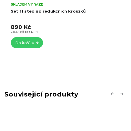
SKLADEM V PRAZE
Set 11 step up redukčních kroužků
890 Kč
735,54 Kč bez DPH
Do košíku
Související produkty
Previous
Next