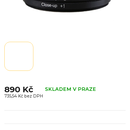
890 Kč
SKLADEM V PRAZE
735,54 Kč bez DPH
Měrná
cena: