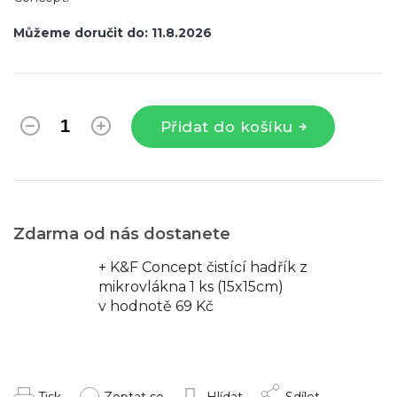
Můžeme doručit do:
11.8.2026
Přidat do košíku
Zdarma od nás dostanete
+ K&F Concept čistící hadřík z
mikrovlákna 1 ks (15x15cm)
v hodnotě 69 Kč