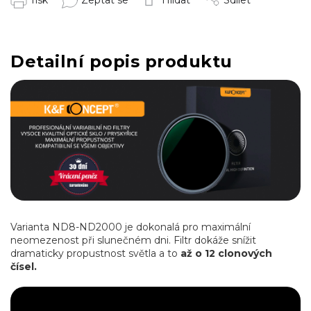
Tisk
Zeptat se
Hlídat
Sdílet
Detailní popis produktu
Varianta ND8-ND2000 je dokonalá pro maximální
neomezenost při slunečném dni. Filtr dokáže snížit
dramaticky propustnost světla a to
až o 12 clonových
čísel.