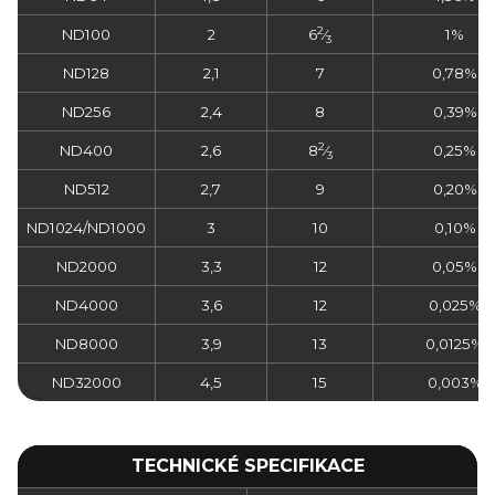
2
ND100
2
6
⁄
1%
3
ND128
2,1
7
0,78%
ND256
2,4
8
0,39%
2
ND400
2,6
8
⁄
0,25%
3
ND512
2,7
9
0,20%
ND1024/ND1000
3
10
0,10%
ND2000
3,3
12
0,05%
ND4000
3,6
12
0,025%
ND8000
3,9
13
0,0125%
ND32000
4,5
15
0,003%
TECHNICKÉ SPECIFIKACE