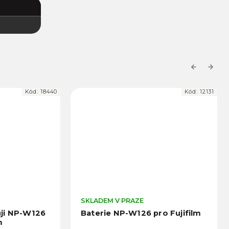
Previous
Next
Kód:
18440
Kód:
12131
SKLADEM V PRAZE
ji NP-W126
Baterie NP-W126 pro Fujifilm
m