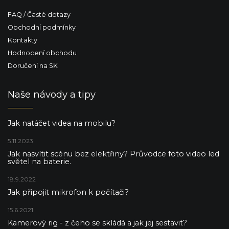
FAQ / Časté dotazy
Obchodní podmínky
Kontakty
Hodnocení obchodu
Doručení na SK
Naše návody a tipy
Jak natáčet videa na mobilu?
5.11.2023
Jak nasvítit scénu bez elektřiny? Průvodce foto video led
světel na baterie.
18.9.2022
Jak připojit mikrofon k počítači?
15.6.2021
Kamerový rig - z čeho se skládá a jak jej sestavit?