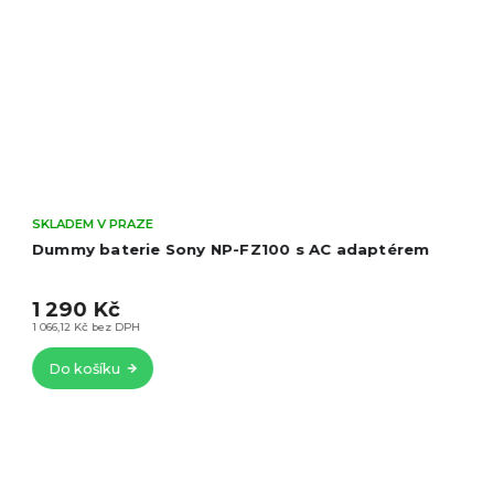
SKLADEM V PRAZE
Dummy baterie Sony NP-FZ100 s D-Tap
konektorem
1 329 Kč
1 098,35 Kč bez DPH
Do košíku