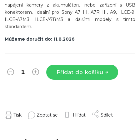
napájení kamery z akumulátoru nebo zařízení s USB
konektorem. Ideální pro Sony A7 III, A7R III, A9, ILCE-9,
ILCE-A7M3, ILCE-A7RM3 a dalšími modely s tímto
standardem.
Můžeme doručit do:
11.8.2026
Přidat do košíku
Tisk
Zeptat se
Hlídat
Sdílet