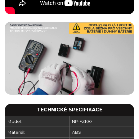
TECHNICKÉ SPECIFIKACE
Model:
NP-FZ100
Materiál:
ABS