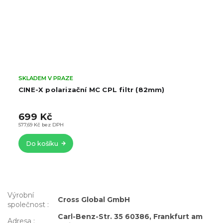
SKLADEM V PRAZE
CINE-X polarizační MC CPL filtr (82mm)
699 Kč
577,69 Kč bez DPH
Do košíku
Výrobní
Cross Global GmbH
společnost
:
Carl-Benz-Str. 35 60386, Frankfurt am
Adresa
: