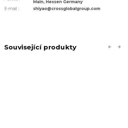
Main, Hessen Germany
E-mail
:
shiyao@crossglobalgroup.com
Související produkty
Previous
Next