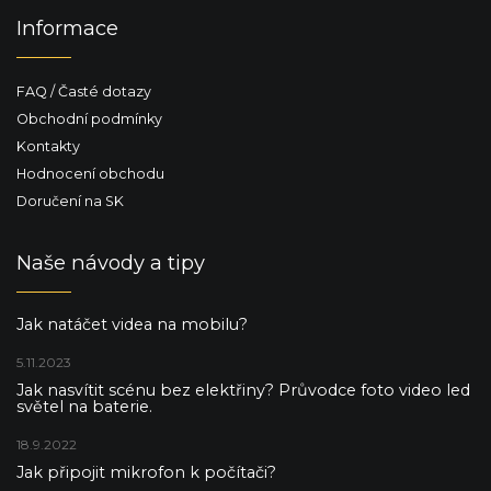
Informace
FAQ / Časté dotazy
Obchodní podmínky
Kontakty
Hodnocení obchodu
Doručení na SK
Naše návody a tipy
Jak natáčet videa na mobilu?
5.11.2023
Jak nasvítit scénu bez elektřiny? Průvodce foto video led
světel na baterie.
18.9.2022
Jak připojit mikrofon k počítači?