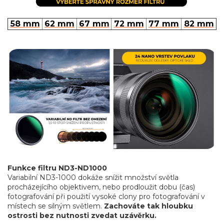
58 mm
62 mm
67 mm
72 mm
77 mm
82 mm
Funkce filtru ND3-ND1000
Variabilní ND3-1000 dokáže snížit množství světla
procházejícího objektivem, nebo prodloužit dobu (čas)
fotografování při použití vysoké clony pro fotografování v
místech se silným světlem.
Zachováte tak hloubku
ostrosti bez nutnosti zvedat uzávěrku.