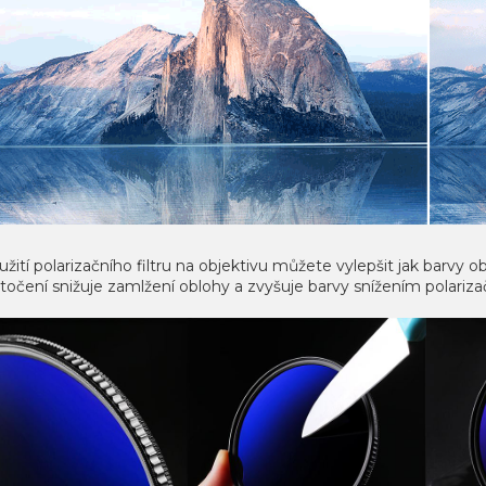
užití polarizačního filtru na objektivu můžete vylepšit jak barvy 
otočení snižuje zamlžení oblohy a zvyšuje barvy snížením polari