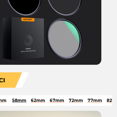
mm
58mm
62mm
67mm
72mm
77mm
82