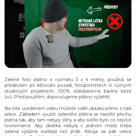
Zelené foto plátno o rozměru 3 x 4 metry, používá se
především při klíčování pozadí, fotoportrétech či různých
studiových projektech. 100% stálobarevná bavlna beze
švů. Před použitím, doporučujeme plátno vyžehlit.
Na níže uvedeném videu můžete vidět ukázku přímo z naší
práce. Základem využití zeleného plátna je nasvítit plochu
plátna tak, aby tam nebyly stíny a aby světlo bylo co nejvíce
rovnoměrné. Aby zkrátka nebyla v jednom místě třeba
zelená výrazně světlejší než jinde. Klíčuje se pak velice