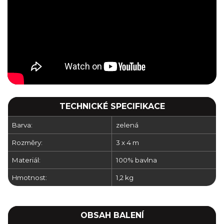
TECHNICKÉ SPECIFIKACE
Barva:
zelená
Rozměry:
3 x 4 m
Materiál:
100% bavlna
Hmotnost:
1,2 kg
OBSAH BALENÍ