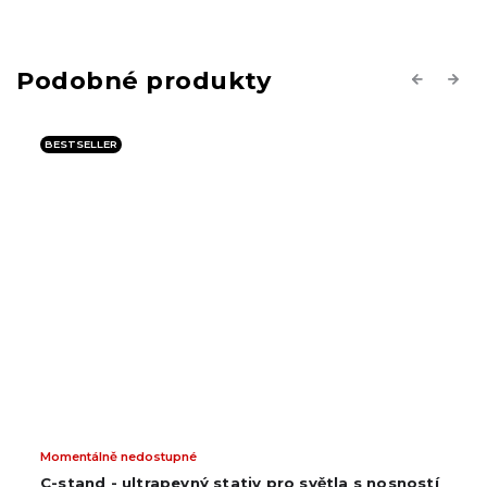
Previous
Next
BESTSELLER
Momentálně nedostupné
C-stand - ultrapevný stativ pro světla s nosností