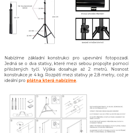
Nabízíme základní konstrukci pro upevnění fotopozadí.
Jedná se o dva stativy, které mezi sebou propojíte pomocí
přiložených tyčí. Výška dosahuje až 2 metrů. Nosnost
konstrukce je 4 kg. Rozpětí mezi stativy je 2,8 metry, což je
ideální pro
plátna která nabízíme
.