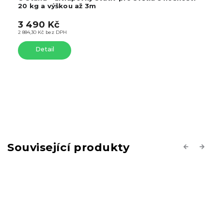
20 kg a výškou až 3m
3 490 Kč
2 884,30 Kč bez DPH
Detail
Související produkty
Previous
Next