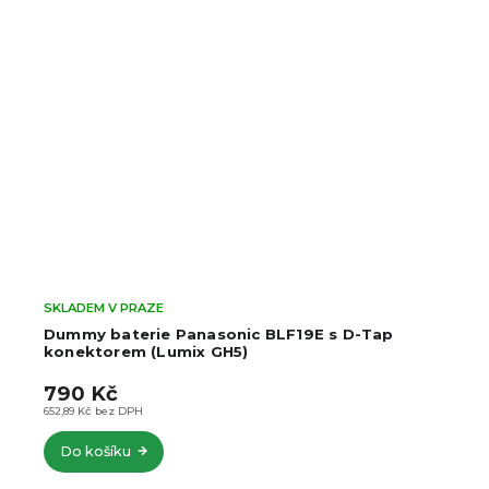
SKLADEM V PRAZE
Dummy baterie Panasonic BLF19E s D-Tap
konektorem (Lumix GH5)
790 Kč
652,89 Kč bez DPH
Do košíku