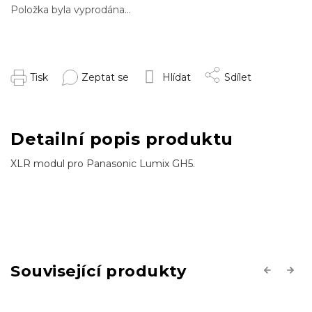
Položka byla vyprodána…
Tisk
Zeptat se
Hlídat
Sdílet
Detailní popis produktu
XLR modul pro Panasonic Lumix GH5.
Související produkty
Previous
Next