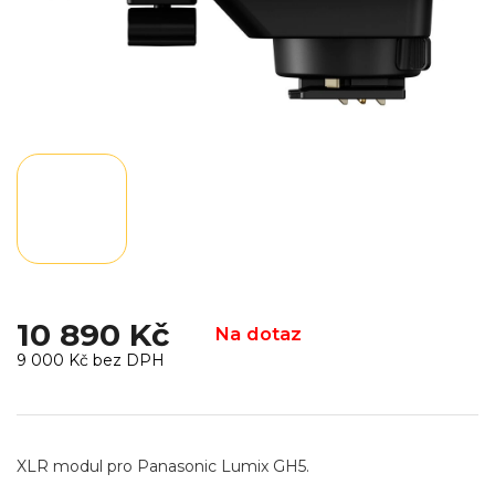
10 890 Kč
Na dotaz
9 000 Kč bez DPH
Měrná
cena:
XLR modul pro Panasonic Lumix GH5.