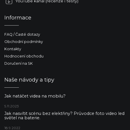
YouTube kanál (recenze i testy)
Informace
FAQ / Časté dotazy
Obchodní podmínky
Kontakty
Hodnocení obchodu
Doručení na SK
Naše návody a tipy
Jak natáčet videa na mobilu?
5.11.2023
Jak nasvítit scénu bez elektřiny? Průvodce foto video led
světel na baterie.
18.9.2022