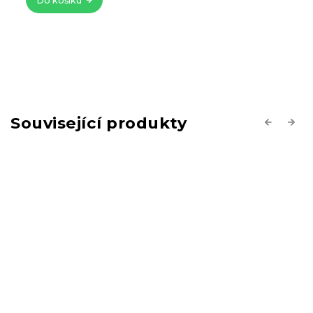
Do košíku
Související produkty
Previous
Next