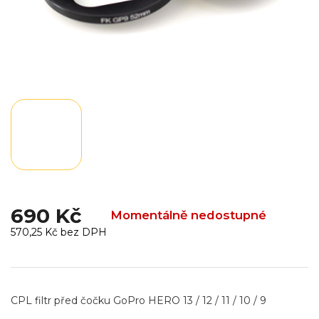
690 Kč
Momentálně nedostupné
570,25 Kč bez DPH
Měrná
cena:
CPL filtr před čočku GoPro HERO 13 / 12 / 11 / 10 / 9