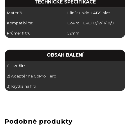
TECHNICKÉ SPECIFIKACE
Materiál:
Hliník + sklo + ABS plas
Kompatibilita:
GoPro HERO 13/12/11/10/9
Průměr filtru:
52mm
OBSAH BALENÍ
1) CPL filtr
2) Adaptér na GoPro Hero
3) Krytka na filtr