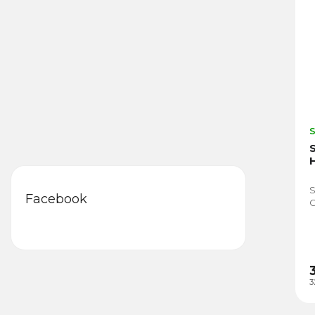
S
Facebook
3