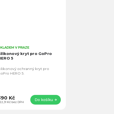
SKLADEM V PRAZE
Silikonový kryt pro GoPro
HERO 5
ilikonový ochranný kryt pro
GoPro HERO 5.
390 Kč
Do košíku
22,31 Kč bez DPH