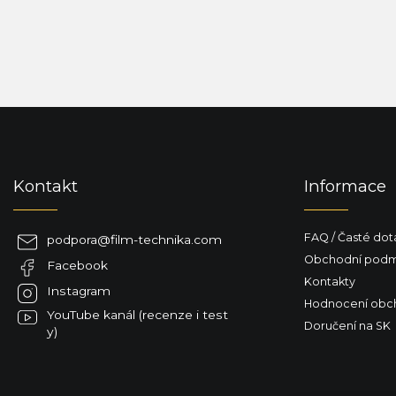
Z
á
p
a
Kontakt
Informace
t
í
FAQ / Časté dot
podpora
@
film-technika.com
Obchodní podm
Facebook
Kontakty
Instagram
Hodnocení obc
YouTube kanál (recenze i test
Doručení na SK
y)