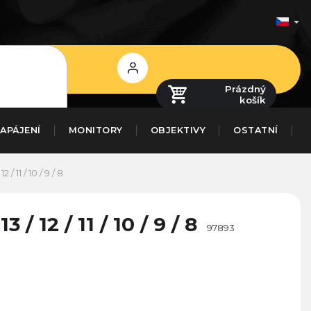
Přihlášení
Prázdný
košík
APÁJENÍ
MONITORY
OBJEKTIVY
OSTATNÍ
/ 11 / 10 / 9 / 8
 12 / 11 / 10 / 9 / 8
97893