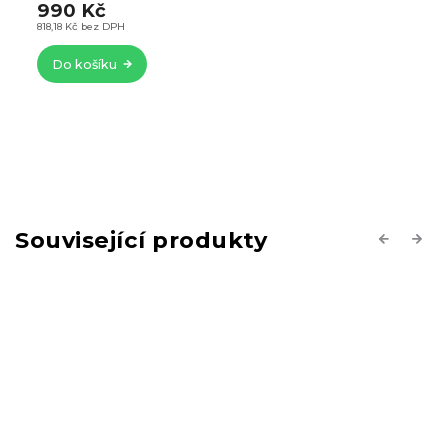
990 Kč
818,18 Kč bez DPH
Do košíku
Související produkty
Previous
Next