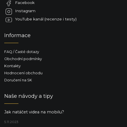
Facebook
í
Instagram
YouTube kanál (recenze i testy)
Informace
FAQ / Časté dotazy
Obchodní podmínky
Kontakty
Hodnocení obchodu
Doručení na SK
Naše návody a tipy
Jak natáčet videa na mobilu?
5.11.2023