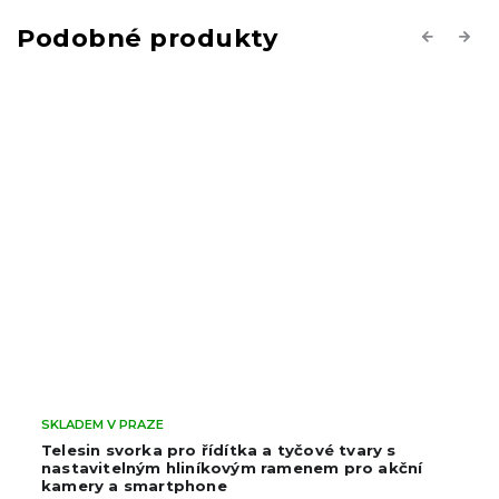
Previous
Next
SKLADEM V PRAZE
Telesin svorka pro řídítka a tyčové tvary s
nastavitelným hliníkovým ramenem pro akční
kamery a smartphone