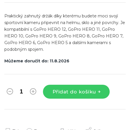
cena:
Praktický zahnutý držák díky kterému budete moci svojí
sportovní kameru připevnit na helmu, sklo a jiné povrchy. Je
kompatibilní s GoPro HERO 12, GoPro HERO 11, GoPro
HERO 10, GoPro HERO 9, GoPro HERO 8, GoPro HERO 7,
GoPro HERO 6, GoPro HERO 5 a dalšími kamerami s
podobným spojem.
Můžeme doručit do:
11.8.2026
Přidat do košíku