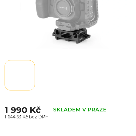
1 990 Kč
SKLADEM V PRAZE
1 644,63 Kč bez DPH
Měrná
cena: