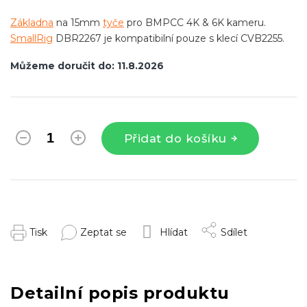
Základna
na 15mm
tyče
pro BMPCC 4K & 6K kameru.
SmallRig
DBR2267 je kompatibilní pouze s klecí CVB2255.
Můžeme doručit do:
11.8.2026
Přidat do košíku
Tisk
Zeptat se
Hlídat
Sdílet
Detailní popis produktu