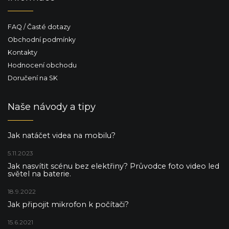
FAQ / Časté dotazy
Obchodní podmínky
Kontakty
Hodnocení obchodu
Doručení na SK
Naše návody a tipy
Jak natáčet videa na mobilu?
5.11.2023
Jak nasvítit scénu bez elektřiny? Průvodce foto video led
světel na baterie.
18.9.2022
Jak připojit mikrofon k počítači?
15.6.2021