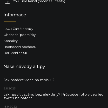
YouTube kanál (recenze i testy)
Informace
FAQ / Časté dotazy
Obchodní podmínky
Kontakty
Hodnocení obchodu
Doručení na SK
Naše návody a tipy
Jak natáčet videa na mobilu?
5.11.2023
Jak nasvítit scénu bez elektřiny? Průvodce foto video led
světel na baterie.
18.9.2022