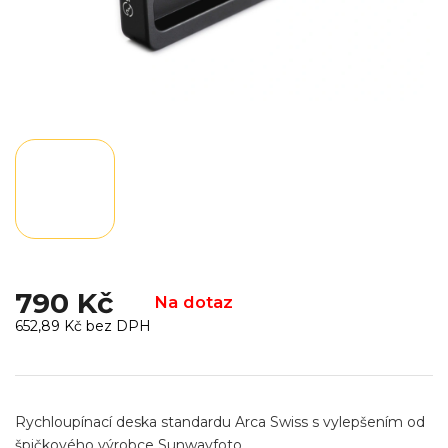
790 Kč
Na dotaz
652,89 Kč bez DPH
Měrná
cena:
Rychloupínací deska standardu Arca Swiss s vylepšením od
špičkového výrobce Sunwayfoto.