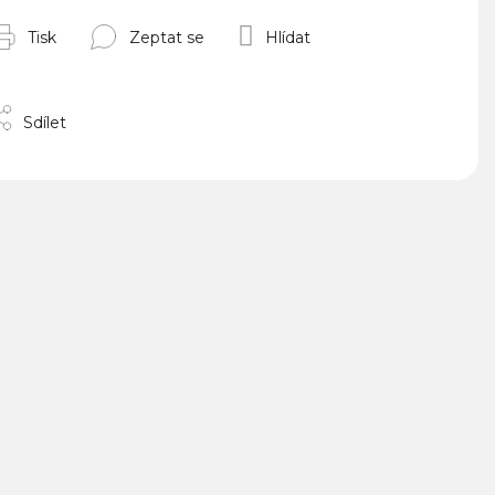
Tisk
Zeptat se
Hlídat
Sdílet