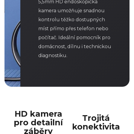
5,5mm HD endoskopická
kamera umožňuje snadnou
kontrolu těžko dostupných
míst přímo přes telefon nebo
počítač. Ideální pomocník pro
domácnost, dílnu i technickou
diagnostiku.
HD kamera
Trojitá
pro detailní
konektivita
záběry