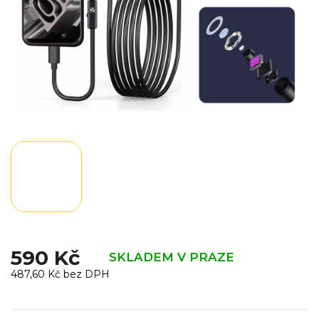
590 Kč
SKLADEM V PRAZE
487,60 Kč bez DPH
Měrná
cena: