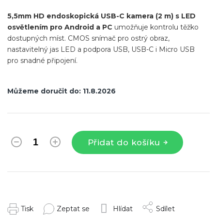
5,5mm HD endoskopická USB-C kamera (2 m) s LED
osvětlením pro Android a PC
umožňuje kontrolu těžko
dostupných míst. CMOS snímač pro ostrý obraz,
nastavitelný jas LED a podpora USB, USB-C i Micro USB
pro snadné připojení.
Můžeme doručit do:
11.8.2026
Přidat do košíku
Tisk
Zeptat se
Hlídat
Sdílet