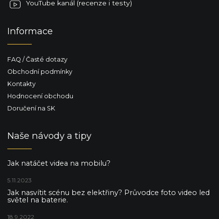
YouTube kanál (recenze i testy)
Informace
FAQ / Časté dotazy
Obchodní podmínky
Kontakty
Hodnocení obchodu
Doručení na SK
Naše návody a tipy
Jak natáčet videa na mobilu?
5.11.2023
Jak nasvítit scénu bez elektřiny? Průvodce foto video led
světel na baterie.
18.9.2022