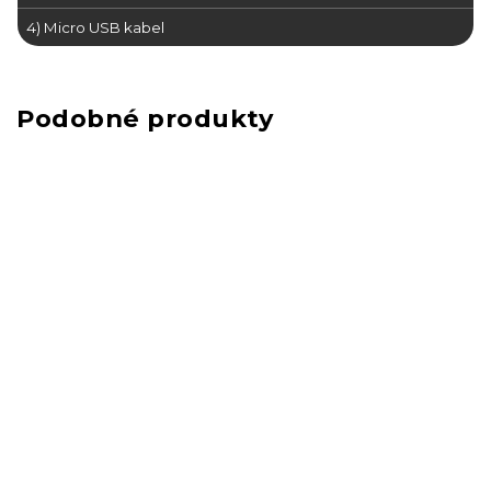
4) Micro USB kabel