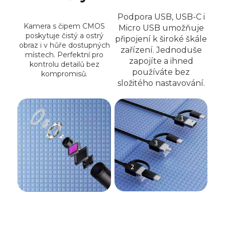
Podpora USB, USB-C i
Kamera s čipem CMOS
Micro USB umožňuje
poskytuje čistý a ostrý
připojení k široké škále
obraz i v hůře dostupných
zařízení. Jednoduše
místech. Perfektní pro
zapojíte a ihned
kontrolu detailů bez
používáte bez
kompromisů.
složitého nastavování.