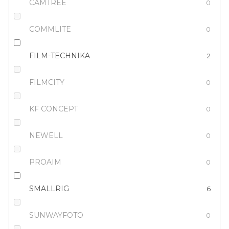
CAMTREE
0
COMMLITE
0
FILM-TECHNIKA
2
FILMCITY
0
KF CONCEPT
0
NEWELL
0
PROAIM
0
SMALLRIG
6
SUNWAYFOTO
0