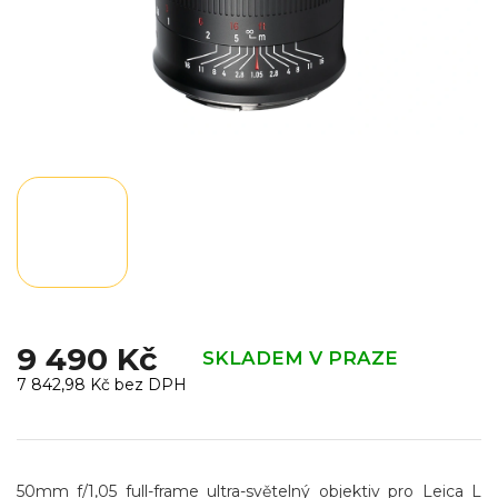
9 490 Kč
SKLADEM V PRAZE
7 842,98 Kč bez DPH
Měrná
cena:
50mm f/1,05 full-frame ultra-světelný objektiv pro Leica L