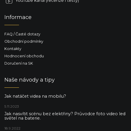
YouTube kanál (recenze i testy)
Informace
FAQ / Časté dotazy
Obchodní podmínky
Kontakty
Hodnocení obchodu
Doručení na SK
Naše návody a tipy
Jak natáčet videa na mobilu?
5.11.2023
Jak nasvítit scénu bez elektřiny? Průvodce foto video led
světel na baterie.
18.9.2022