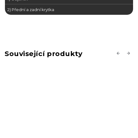
2) Přední a zadní krytka
Související produkty
Previous
Next