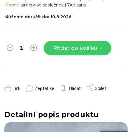
Mount
kamery od společnosti 7Artisans.
Můžeme doručit do:
10.8.2026
Přidat do košíku
Tisk
Zeptat se
Hlídat
Sdílet
Detailní popis produktu