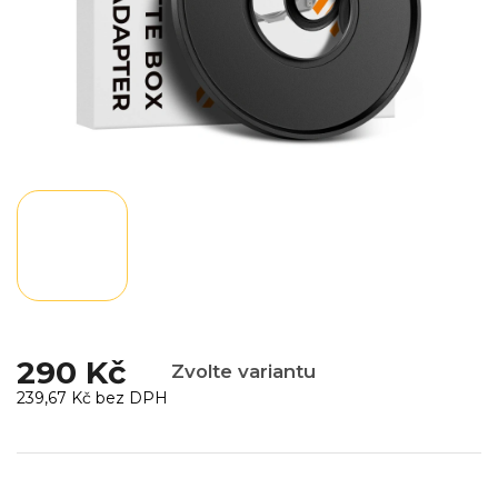
290 Kč
Zvolte variantu
239,67 Kč bez DPH
Měrná
cena: