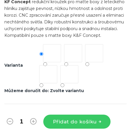
KF Concept
redukční kroužek pro matte boxy z leteckého
hliníku zajišťuje pevnost, nízkou hmotnost a odolnost proti
korozi. CNC zpracování zaručuje přesné usazení a eliminaci
nechtěného světla. Díky robustní konstrukci a šroubovému
uchycení poskytuje stabilní podporu a snadnou instalaci.
Kompatibilní pouze s matte boxy K&F Concept.
Varianta
Můžeme doručit do:
Zvolte variantu
Přidat do košíku