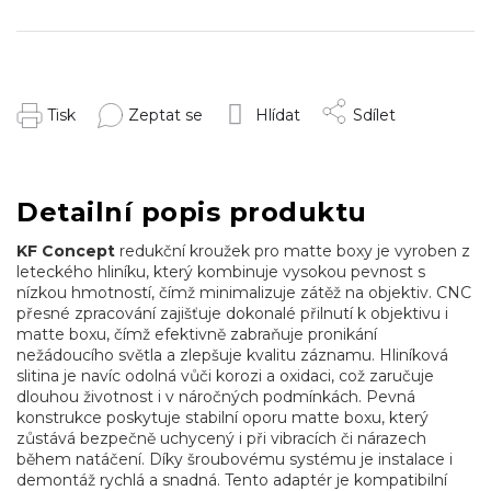
Tisk
Zeptat se
Hlídat
Sdílet
Detailní popis produktu
KF Concept
redukční kroužek pro matte boxy je vyroben z
leteckého hliníku, který kombinuje vysokou pevnost s
nízkou hmotností, čímž minimalizuje zátěž na objektiv. CNC
přesné zpracování zajišťuje dokonalé přilnutí k objektivu i
matte boxu, čímž efektivně zabraňuje pronikání
nežádoucího světla a zlepšuje kvalitu záznamu. Hliníková
slitina je navíc odolná vůči korozi a oxidaci, což zaručuje
dlouhou životnost i v náročných podmínkách. Pevná
konstrukce poskytuje stabilní oporu matte boxu, který
zůstává bezpečně uchycený i při vibracích či nárazech
během natáčení. Díky šroubovému systému je instalace i
demontáž rychlá a snadná. Tento adaptér je kompatibilní