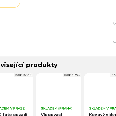
visející produkty
Kód:
10445
Kód:
31393
Kó
ADEM V PRAZE
SKLADEM (PRAHA)
SKLADEM V PR
 foto pozadí
Vlogovací
Kovový vide