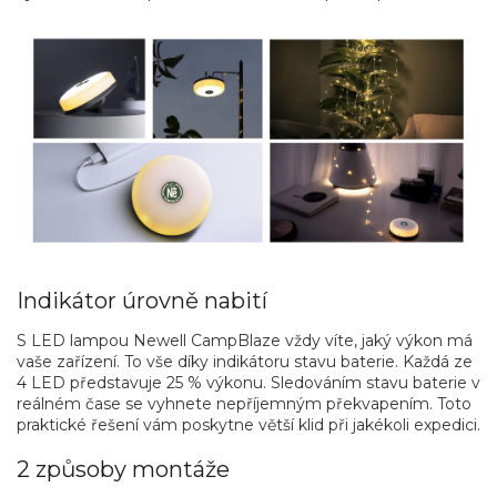
Indikátor úrovně nabití
S LED lampou Newell CampBlaze vždy víte, jaký výkon má
vaše zařízení. To vše díky indikátoru stavu baterie. Každá ze
4 LED představuje 25 % výkonu. Sledováním stavu baterie v
reálném čase se vyhnete nepříjemným překvapením. Toto
praktické řešení vám poskytne větší klid při jakékoli expedici.
2 způsoby montáže