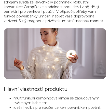
zdrojem světla za jakýchkoliv podmínek. Robustní
konstrukce CampBlaze a odolnost proti dešti z něj dělají
perfektní pro venkovní použití. V případě potřeby vám
funkce powerbanky umožní nabíjet vaše doprovodná
zařízení. Silný magnet a přívěsek umožní snadnou montáž.
Hlavní vlastnosti produktu
multifunkční kempingová lampa se zabudovaným
světelným kabelem
ideální volba pro nadšence kempování, kempování,