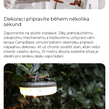
Dekoraci připravíte během několika
sekund
Zapomeňte na složité instalace. Díky jednoduchému
odvíjecímu mechanismu a háčkovému uchycení vám
lampa CampBlaze umožní během okamžiku připravit
nápadnou dekoraci. Ať už chcete osvětlit stan, altán nebo
interiér vašeho domu, 10 metrů dlouhá světelná šňůra je
ideální pro širokou škálu uspořádání.