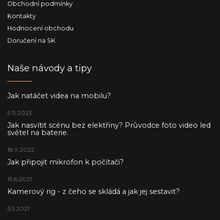
Obchodní podmínky
Kontakty
Hodnocení obchodu
Doručení na SK
Naše návody a tipy
Jak natáčet videa na mobilu?
5.11.2023
Jak nasvítit scénu bez elektřiny? Průvodce foto video led
světel na baterie.
18.9.2022
Jak připojit mikrofon k počítači?
15.6.2021
Kamerový rig - z čeho se skládá a jak jej sestavit?
5.5.2021