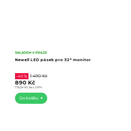
SKLADEM V PRAZE
Newell LED pásek pro 32″ monitor
1 490 Kč
–40 %
890 Kč
735,54 Kč bez DPH
Do košíku