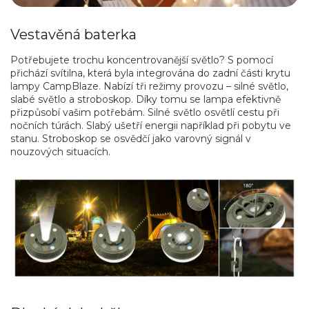
Vestavěná baterka
Potřebujete trochu koncentrovanější světlo? S pomocí
přichází svítilna, která byla integrována do zadní části krytu
lampy CampBlaze. Nabízí tři režimy provozu – silné světlo,
slabé světlo a stroboskop. Díky tomu se lampa efektivně
přizpůsobí vašim potřebám. Silné světlo osvětlí cestu při
nočních túrách. Slabý ušetří energii například při pobytu ve
stanu. Stroboskop se osvědčí jako varovný signál v
nouzových situacích.