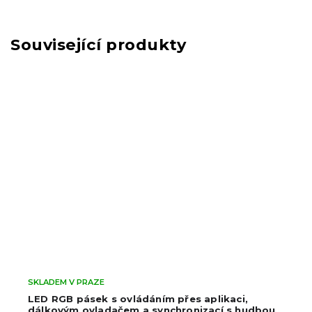
Související produkty
SKLADEM V PRAZE
LED RGB pásek s ovládáním přes aplikaci,
dálkovým ovladačem a synchronizací s hudbou