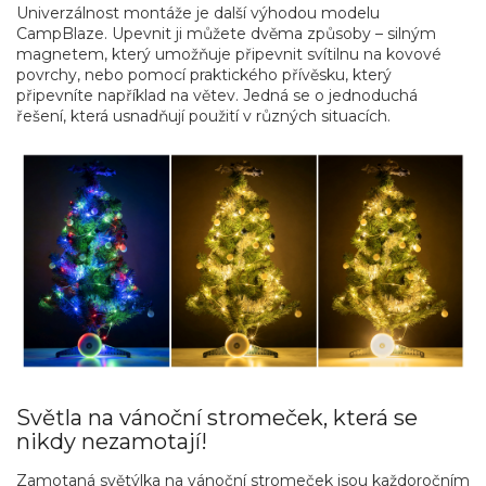
Univerzálnost montáže je další výhodou modelu
CampBlaze. Upevnit ji můžete dvěma způsoby – silným
magnetem, který umožňuje připevnit svítilnu na kovové
povrchy, nebo pomocí praktického přívěsku, který
připevníte například na větev. Jedná se o jednoduchá
řešení, která usnadňují použití v různých situacích.
Světla na vánoční stromeček, která se
nikdy nezamotají!
Zamotaná světýlka na vánoční stromeček jsou každoročním