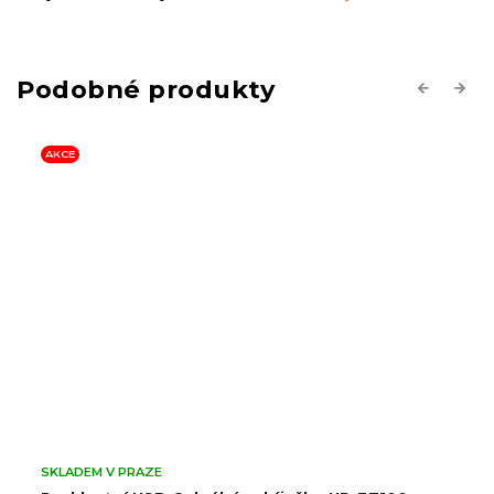
Previous
Next
AKCE
SKLADEM V PRAZE