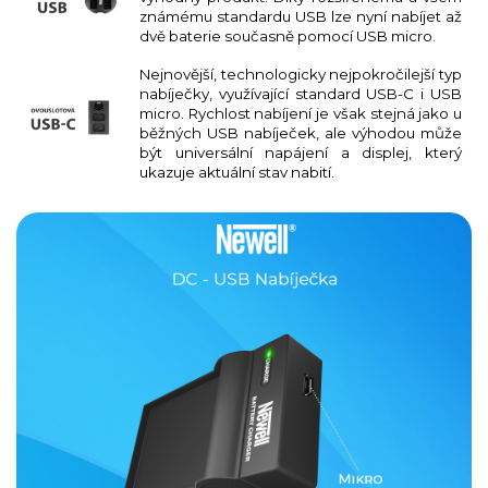
známému standardu USB lze nyní nabíjet až
dvě baterie současně pomocí USB micro.
Nejnovější, technologicky nejpokročilejší typ
nabíječky, využívající standard USB-C i USB
micro. Rychlost nabíjení je však stejná jako u
běžných USB nabíječek, ale výhodou může
být universální napájení a displej, který
ukazuje aktuální stav nabití.