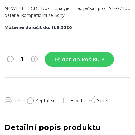
NEWELL LCD Dual Charger nabíječka pro NP-FZ100
baterie, kompatibilní se Sony.
Můžeme doručit do:
11.8.2026
Přidat do košíku
Tisk
Zeptat se
Hlídat
Sdílet
Detailní popis produktu