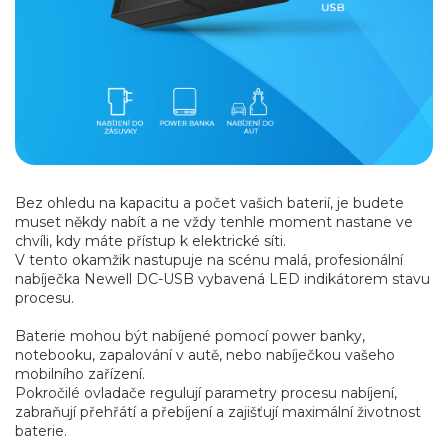
Bez ohledu na kapacitu a počet vašich baterií, je budete
muset někdy nabít a ne vždy tenhle moment nastane ve
chvíli, kdy máte přístup k elektrické síti.
V tento okamžik nastupuje na scénu malá, profesionální
nabíječka Newell DC-USB vybavená LED indikátorem stavu
procesu.
Baterie mohou být nabíjené pomocí power banky,
notebooku, zapalování v autě, nebo nabíječkou vašeho
mobilního zařízení.
Pokročilé ovladače regulují parametry procesu nabíjení,
zabraňují přehřátí a přebíjení a zajišťují maximální životnost
baterie.