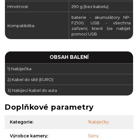
Hmotnost:
290 g (bez kabelu)
baterie - akumulátory NP-
FZ100; USB - všechna
Kompatibilita:
zařízení, které lze nabíjet
pomocí USB
OBSAH BALENÍ
1) Nabíječka
2) Kabel do sítě (EURO)
3) Nabíjecí kabel do auta
Doplňkové parametry
Kategorie
:
Nabíječky
Výrobce kamery
:
Sony