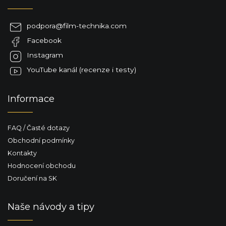
p
a
podpora
@
film-technika.com
t
Facebook
í
Instagram
YouTube kanál (recenze i testy)
Informace
FAQ / Časté dotazy
Obchodní podmínky
Kontakty
Hodnocení obchodu
Doručení na SK
Naše návody a tipy