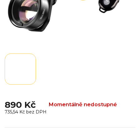
890 Kč
Momentálně nedostupné
735,54 Kč bez DPH
Měrná
cena: