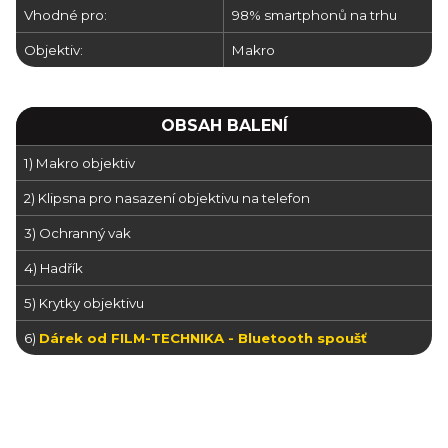
Vhodné pro:
98% smartphonů na trhu
Objektiv:
Makro
OBSAH BALENÍ
1) Makro objektiv
2) Klipsna pro nasazení objektivu na telefon
3) Ochranný vak
4) Hadřík
5) Krytky objektivu
6)
Dárek od FILM-TECHNIKA - Bluetooth spoušť