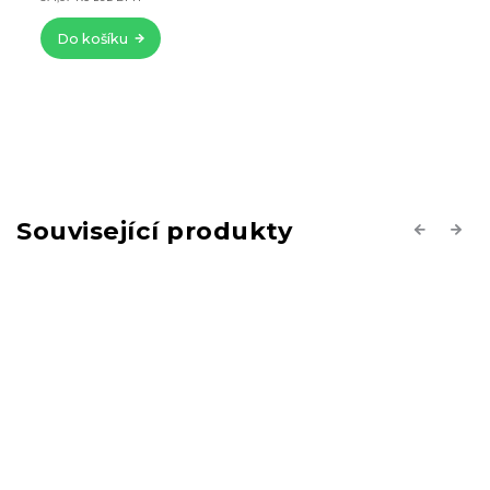
Do košíku
Související produkty
Previous
Next