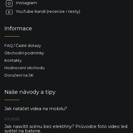
Instagram
YouTube kanál (recenze i testy)
Informace
FAQ / Časté dotazy
Obchodní podmínky
Kontakty
Hodnocení obchodu
Doručení na SK
Naše návody a tipy
Jak natáčet videa na mobilu?
5.11.2023
Jak nasvítit scénu bez elektřiny? Průvodce foto video led
světel na baterie.