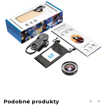
Previous
Next