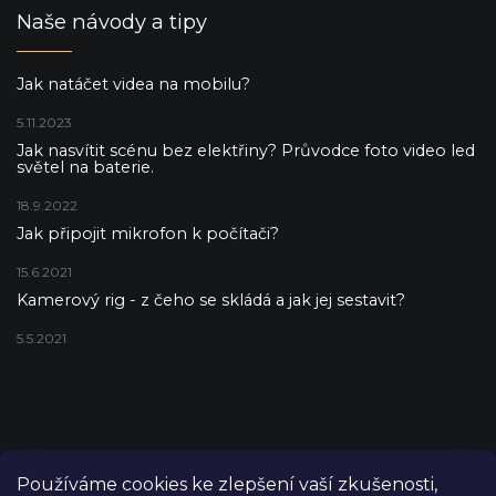
Naše návody a tipy
Jak natáčet videa na mobilu?
5.11.2023
Jak nasvítit scénu bez elektřiny? Průvodce foto video led
světel na baterie.
18.9.2022
Jak připojit mikrofon k počítači?
15.6.2021
Kamerový rig - z čeho se skládá a jak jej sestavit?
5.5.2021
Používáme cookies ke zlepšení vaší zkušenosti,