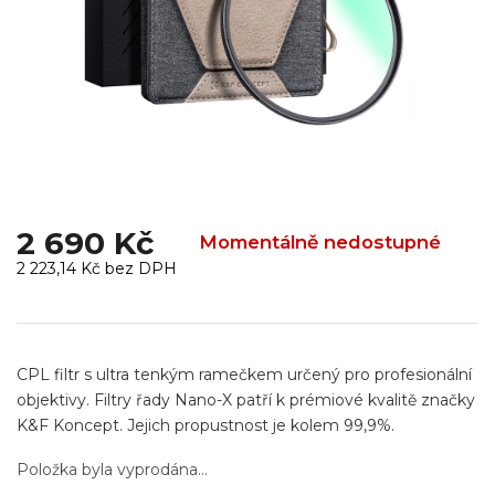
2 690 Kč
Momentálně nedostupné
2 223,14 Kč bez DPH
Měrná
cena:
CPL filtr s ultra tenkým ramečkem určený pro profesionální
objektivy. Filtry řady Nano-X patří k prémiové kvalitě značky
K&F Koncept. Jejich propustnost je kolem 99,9%.
Položka byla vyprodána…