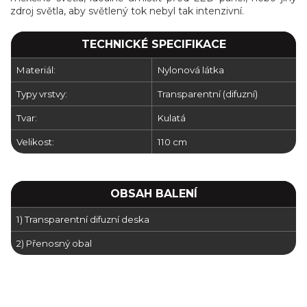
zdroj světla, aby světlený tok nebyl tak intenzivní.
TECHNICKÉ SPECIFIKACE
Materiál:
Nylonová látka
Typy vrstvy:
Transparentní (difuzní)
Tvar:
Kulatá
Velikost:
110 cm
OBSAH BALENÍ
1) Transparentní difuzní deska
2) Přenosný obal