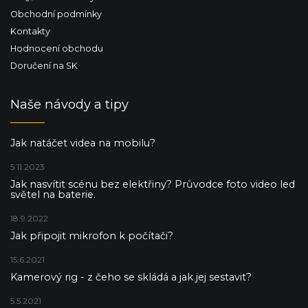
Obchodní podmínky
Kontakty
Hodnocení obchodu
Doručení na SK
Naše návody a tipy
Jak natáčet videa na mobilu?
5.11.2023
Jak nasvítit scénu bez elektřiny? Průvodce foto video led
světel na baterie.
18.9.2022
Jak připojit mikrofon k počítači?
15.6.2021
Kamerový rig - z čeho se skládá a jak jej sestavit?
5.5.2021