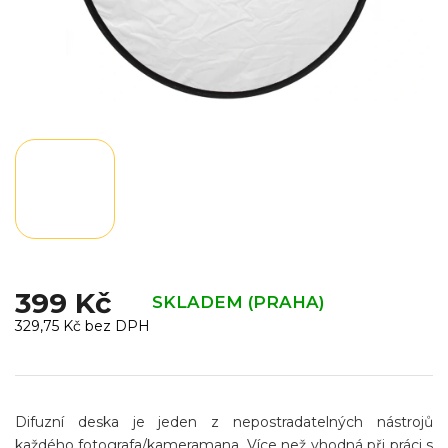
399 Kč
SKLADEM (PRAHA)
329,75 Kč bez DPH
Měrná
cena:
Difuzní deska je jeden z nepostradatelných nástrojů
každého fotografa/kameramana. Více než vhodná při práci s