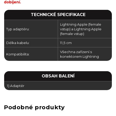
dobíjení.
TECHNICKÉ SPECIFIKACE
Lightning Apple (female
Typ adaptéru:
vstup) a Lightning Apple
(female vstup)
Délka kabelu:
11,5 cm
Všechna zařízení s
Kompatibilita:
konektorem Lightning
OBSAH BALENÍ
1) Adaptér