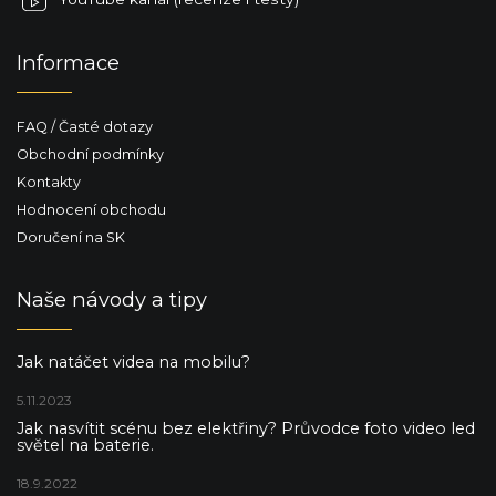
Informace
FAQ / Časté dotazy
Obchodní podmínky
Kontakty
Hodnocení obchodu
Doručení na SK
Naše návody a tipy
Jak natáčet videa na mobilu?
5.11.2023
Jak nasvítit scénu bez elektřiny? Průvodce foto video led
světel na baterie.
18.9.2022