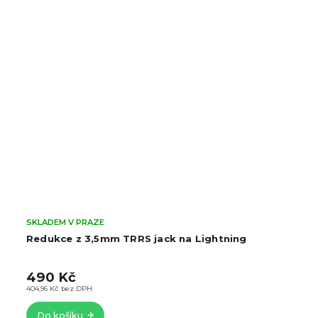
SKLADEM V PRAZE
Redukce z 3,5mm TRRS jack na Lightning
490 Kč
404,96 Kč bez DPH
Do košíku