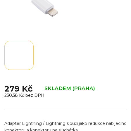
279 Kč
SKLADEM (PRAHA)
230,58 Kč bez DPH
Měrná
cena:
Adaptér Lightning / Lightning slouží jako redukce nabíjecího
konektoru a konektoru na sluchátka.