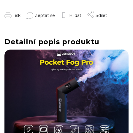
Tisk
Zeptat se
Hlídat
Sdílet
Detailní popis produktu