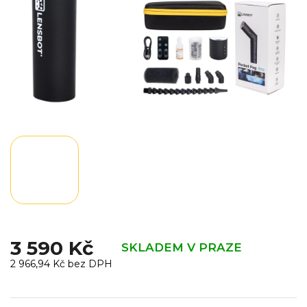
3 590 Kč
SKLADEM V PRAZE
2 966,94 Kč bez DPH
Měrná
cena: