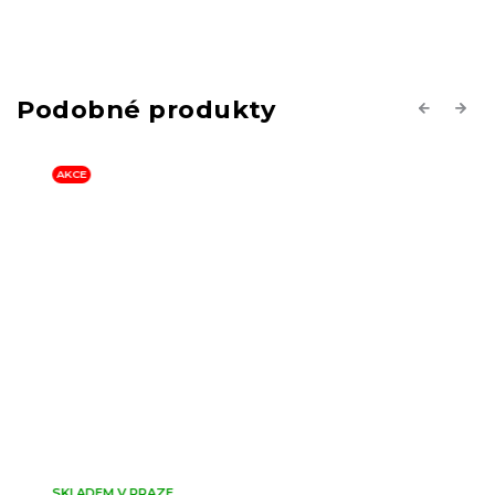
Previous
Next
AKCE
SKLADEM V PRAZE