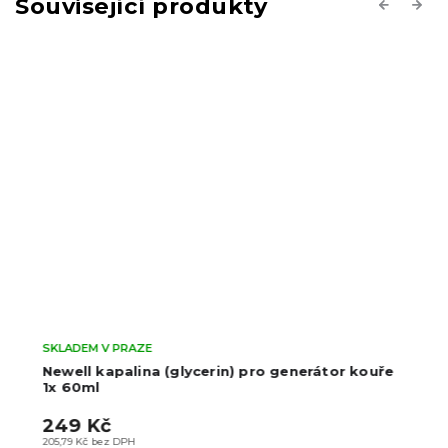
Související produkty
Previous
Next
SKLADEM V PRAZE
Newell kapalina (glycerin) pro generátor kouře
1x 60ml
249 Kč
205,79 Kč bez DPH