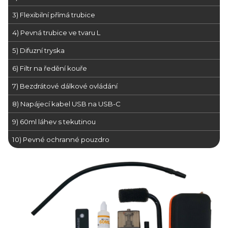
3) Flexibilní přímá trubice
4) Pevná trubice ve tvaru L
5) Difuzní tryska
6) Filtr na ředění kouře
7) Bezdrátové dálkové ovládání
8) Napájecí kabel USB na USB-C
9) 60ml láhev s tekutinou
10) Pevné ochranné pouzdro