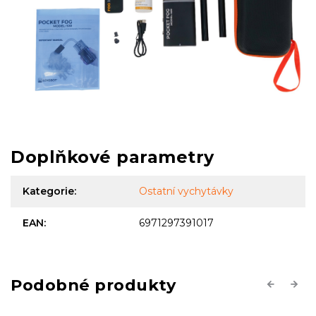
Doplňkové parametry
Kategorie
:
Ostatní vychytávky
EAN
:
6971297391017
Previous
Next