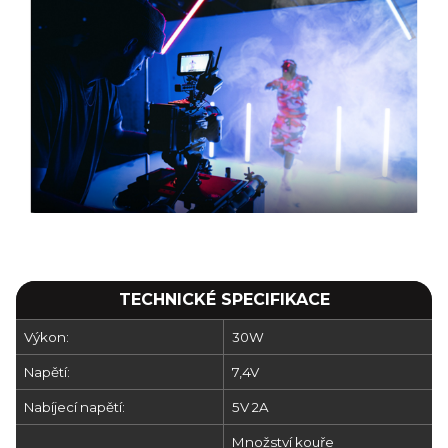
TECHNICKÉ SPECIFIKACE
Výkon:
30W
Napětí:
7,4V
Nabíjecí napětí:
5V 2A
Množství kouře