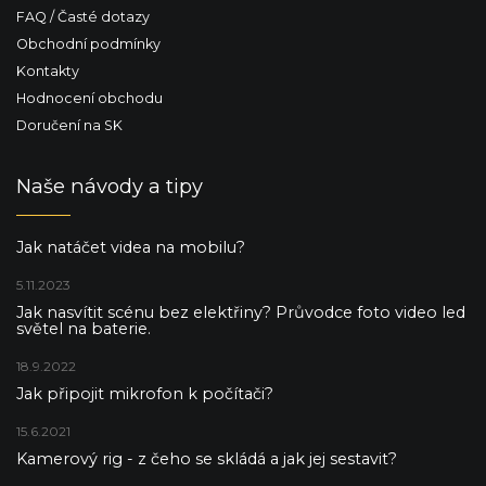
FAQ / Časté dotazy
Obchodní podmínky
Kontakty
Hodnocení obchodu
Doručení na SK
Naše návody a tipy
Jak natáčet videa na mobilu?
5.11.2023
Jak nasvítit scénu bez elektřiny? Průvodce foto video led
světel na baterie.
18.9.2022
Jak připojit mikrofon k počítači?
15.6.2021
Kamerový rig - z čeho se skládá a jak jej sestavit?