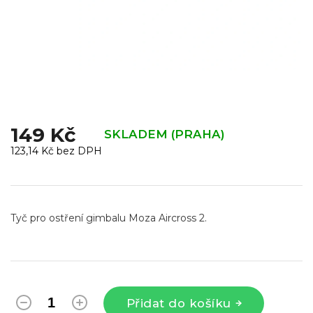
149 Kč
SKLADEM (PRAHA)
123,14 Kč bez DPH
Měrná
cena:
Tyč pro ostření gimbalu Moza Aircross 2.
Přidat do košíku