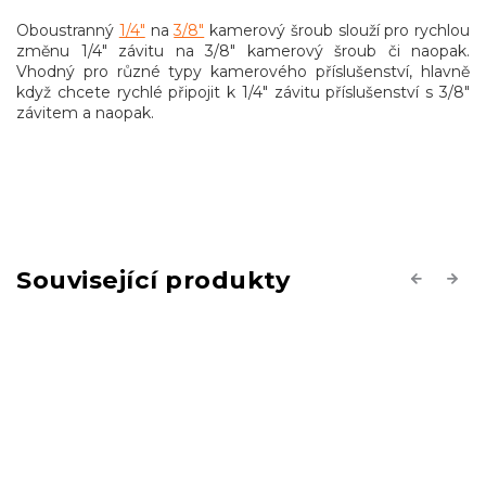
Oboustranný
1/4"
na
3/8"
kamerový šroub slouží pro rychlou
změnu 1/4" závitu na 3/8" kamerový šroub či naopak.
Vhodný pro různé typy kamerového příslušenství, hlavně
když chcete rychlé připojit k 1/4" závitu příslušenství s 3/8"
závitem a naopak.
Související produkty
Previous
Next