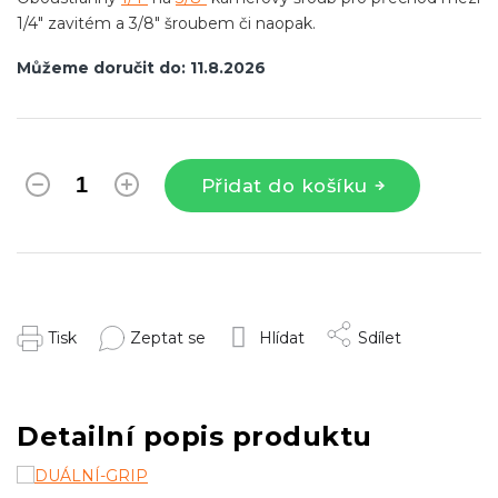
1/4" zavitém a 3/8" šroubem či naopak.
Můžeme doručit do:
11.8.2026
Přidat do košíku
Tisk
Zeptat se
Hlídat
Sdílet
Detailní popis produktu