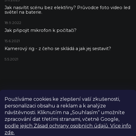
Jak nasvítit scénu bez elektřiny? Průvodce foto video led
světel na baterie.
18.9.2022
Jak připojit mikrofon k počítači?
15.6.2021
Kamerový rig - z čeho se skládá a jak jej sestavit?
5.5.2021
Používáme cookies ke zlepšení vaší zkušenosti,
personalizaci obsahu a reklam a k analýze
návštěvnosti. Kliknutím na „Souhlasím“ umožníte
zpracování dat třetími stranami, včetně Google,
podle jejich Zásad ochrany osobních údajů. Více info
zde.