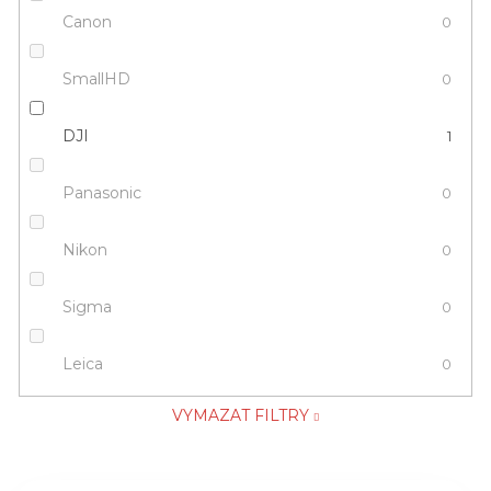
Canon
0
SmallHD
0
DJI
1
Panasonic
0
Nikon
0
Sigma
0
Leica
0
VYMAZAT FILTRY