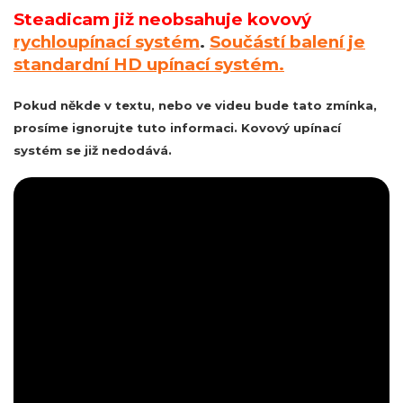
Steadicam již neobsahuje kovový
rychloupínací systém
.
Součástí balení je
standardní HD upínací systém.
Pokud někde v textu, nebo ve videu bude tato zmínka,
prosíme ignorujte tuto informaci. Kovový upínací
systém se již nedodává.