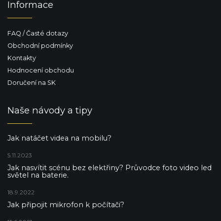
Informace
FAQ / Časté dotazy
Obchodní podmínky
Kontakty
Hodnocení obchodu
Doručení na SK
Naše návody a tipy
Jak natáčet videa na mobilu?
5.11.2023
Jak nasvítit scénu bez elektřiny? Průvodce foto video led
světel na baterie.
18.9.2022
Jak připojit mikrofon k počítači?