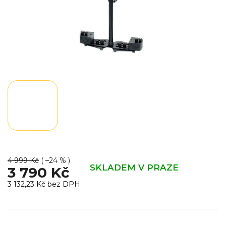
4 999 Kč
( –24 % )
SKLADEM V PRAZE
3 790 Kč
3 132,23 Kč bez DPH
Měrná
cena: