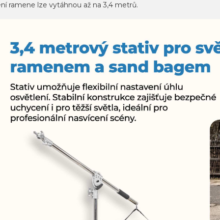
ení ramene lze vytáhnou až na 3,4 metrů.