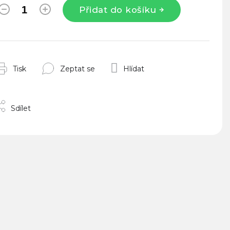
Přidat do košíku
Tisk
Zeptat se
Hlídat
Sdílet