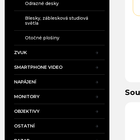
Odrazné desky
Blesky, záblesková studiová
světla
Otočné plošiny
ZVUK
SMARTPHONE VIDEO
NAPÁJENÍ
Sou
MONITORY
OBJEKTIVY
OSTATNÍ