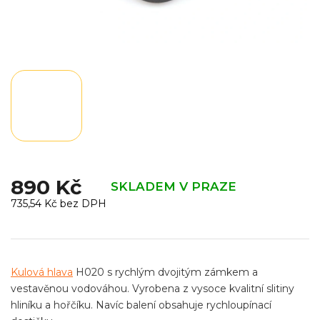
890 Kč
SKLADEM V PRAZE
735,54 Kč bez DPH
Měrná
cena:
Kulová hlava
H020 s rychlým dvojitým zámkem a
vestavěnou vodováhou. Vyrobena z vysoce kvalitní slitiny
hliníku a hořčíku. Navíc balení obsahuje rychloupínací