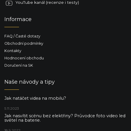
YouTube kanál (recenze i testy)
Informace
FAQ / Časté dotazy
Obchodní podmínky
Kontakty
Hodnocení obchodu
Doručení na SK
Naše návody a tipy
Jak natáčet videa na mobilu?
5.11.2023
Jak nasvítit scénu bez elektřiny? Průvodce foto video led
světel na baterie.
18.9.2022