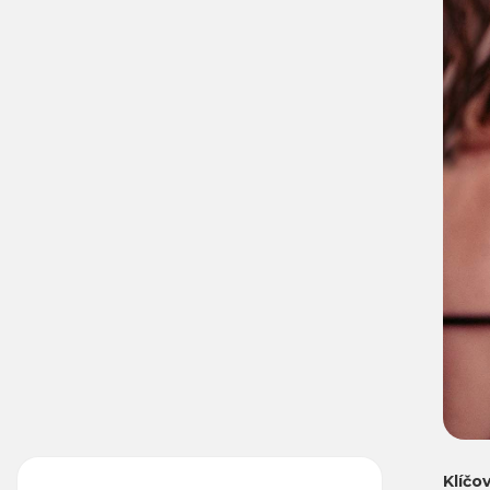
Klíčo