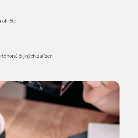
obličeji
tphonů či jiných zařízen