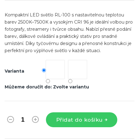
Kompaktní LED světlo RL-100 s nastavitelnou teplotou
barev 2500K–7500K a vysokým CRI 96 je ideální volbou pro
fotografy, streamery i tvůrce obsahu. Nabízí přesné podání
barev, dálkové ovládání a praktický stativ pro snadné
umístění. Díky tyčovému designu a přenosné konstrukci je
perfektní pro výplňové světlo v každé situaci.
Varianta
Můžeme doručit do:
Zvolte variantu
Přidat do košíku