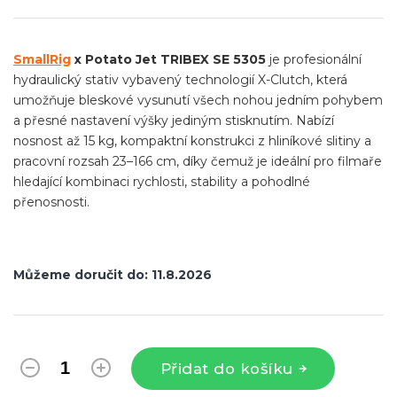
cena:
SmallRig
x Potato Jet TRIBEX SE 5305
je profesionální
hydraulický stativ vybavený technologií X-Clutch, která
umožňuje bleskové vysunutí všech nohou jedním pohybem
a přesné nastavení výšky jediným stisknutím. Nabízí
nosnost až 15 kg, kompaktní konstrukci z hliníkové slitiny a
pracovní rozsah 23–166 cm, díky čemuž je ideální pro filmaře
hledající kombinaci rychlosti, stability a pohodlné
přenosnosti.
Můžeme doručit do:
11.8.2026
Přidat do košíku