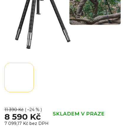
11 390 Kč
( –24 % )
SKLADEM V PRAZE
8 590 Kč
7 099,17 Kč bez DPH
Měrná