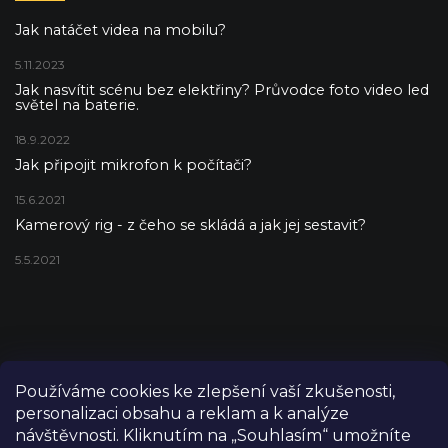
Jak natáčet videa na mobilu?
5.11.2023
Jak nasvítit scénu bez elektřiny? Průvodce foto video led
světel na baterie.
18.9.2022
Jak připojit mikrofon k počítači?
15.6.2021
Kamerový rig - z čeho se skládá a jak jej sestavit?
5.5.2021
Používáme cookies ke zlepšení vaší zkušenosti,
personalizaci obsahu a reklam a k analýze
návštěvnosti. Kliknutím na „Souhlasím“ umožníte