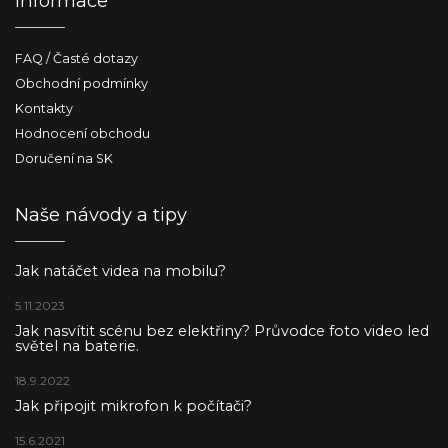
Informace
FAQ / Časté dotazy
Obchodní podmínky
Kontakty
Hodnocení obchodu
Doručení na SK
Naše návody a tipy
Jak natáčet videa na mobilu?
5.11.2023
Jak nasvítit scénu bez elektřiny? Průvodce foto video led
světel na baterie.
18.9.2022
Jak připojit mikrofon k počítači?
15.6.2021