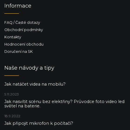
Informace
FAQ / Časté dotazy
Obchodní podmínky
Kontakty
Hodnocení obchodu
Doručení na SK
Naše návody a tipy
Jak natáčet videa na mobilu?
5.11.2023
Jak nasvítit scénu bez elektřiny? Průvodce foto video led
světel na baterie.
18.9.2022
Jak připojit mikrofon k počítači?