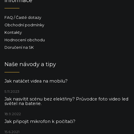
Informace
FAQ / Časté dotazy
Obchodní podmínky
Kontakty
Hodnocení obchodu
Doručení na SK
Naše návody a tipy
Jak natáčet videa na mobilu?
5.11.2023
Jak nasvítit scénu bez elektřiny? Průvodce foto video led
světel na baterie.
18.9.2022
Jak připojit mikrofon k počítači?
15.6.2021